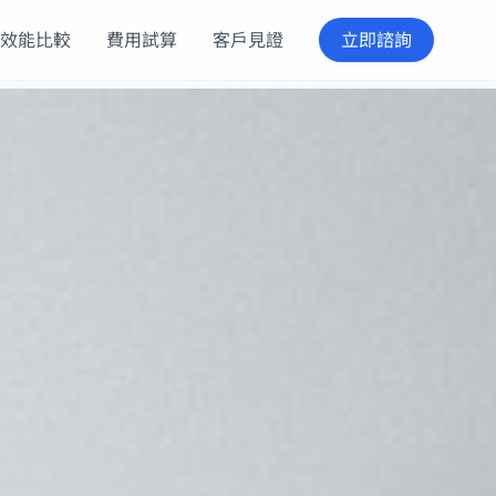
效能比較
費用試算
客戶見證
立即諮詢